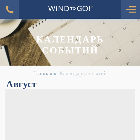
КАЛЕНДАРЬ
СОБЫТИЙ
Главная
»
Календарь событий
Август